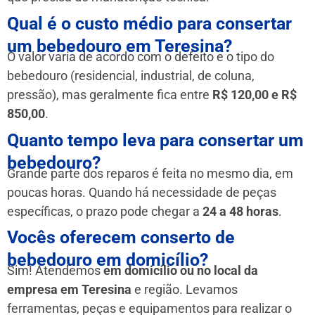
Qual é o custo médio para consertar
um bebedouro em Teresina?
O valor varia de acordo com o defeito e o tipo do
bebedouro (residencial, industrial, de coluna,
pressão), mas geralmente fica entre
R$ 120,00 e R$
850,00
.
Quanto tempo leva para consertar um
bebedouro?
Grande parte dos reparos é feita no mesmo dia, em
poucas horas. Quando há necessidade de peças
específicas, o prazo pode chegar a
24 a 48 horas
.
Vocês oferecem conserto de
bebedouro em domicílio?
Sim! Atendemos
em domicílio ou no local da
empresa em Teresina
e região. Levamos
ferramentas, peças e equipamentos para realizar o