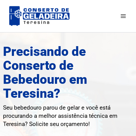
Ir
Mai
para
Men
o
conteúdo
Precisando de
Conserto de
Bebedouro em
Teresina?
Seu bebedouro parou de gelar e você está
procurando a melhor assistência técnica em
Teresina
? Solicite seu orçamento!