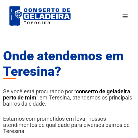
Ir
Mai
para
Men
o
conteúdo
Onde atendemos em
Teresina?
Se você está procurando por “
conserto de geladeira
perto de mim
” em Teresina, atendemos os principais
bairros da cidade.
Estamos comprometidos em levar nossos
atendimentos de qualidade para diversos bairros de
Teresina.