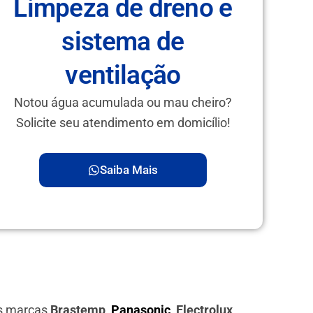
Limpeza de dreno e
sistema de
ventilação
Notou água acumulada ou mau cheiro?
Solicite seu atendimento em domicílio!
Saiba Mais
as marcas
Brastemp,
Panasonic
, Electrolux,