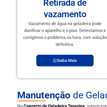
Retirada de
vazamento
Vazamento de água na geladeira pode
danificar o aparelho e o piso. Detectamos e
corrigimos o problema na hora, com solução
definitiva.
Saiba Mais
Manutenção
de Gela
No
Conserto de Geladeira Teresina
, somos es