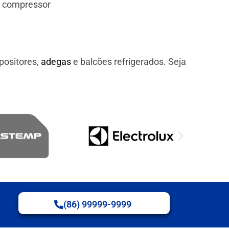
e compressor
positores,
adegas
e balcões refrigerados. Seja
(86) 99999-9999