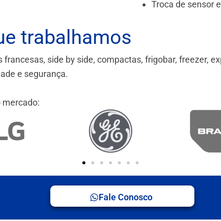
Troca de sensor 
ue trabalhamos
ancesas, side by side, compactas, frigobar, freezer, ex
idade e segurança.
 mercado:
Fale Conosco