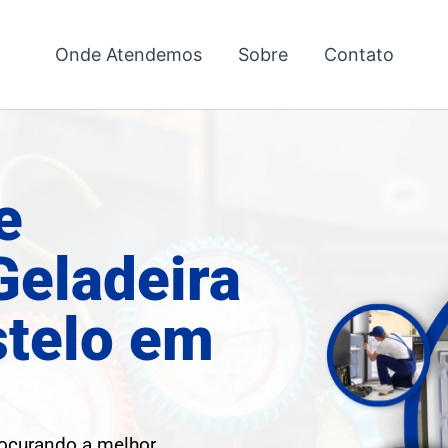
Onde Atendemos
Sobre
Contato
e
Geladeira
stelo em
rocurando a melhor