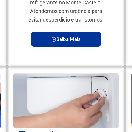
refrigerante no Monte Castelo.
Atendemos com urgência para
evitar desperdício e transtornos.
Saiba Mais