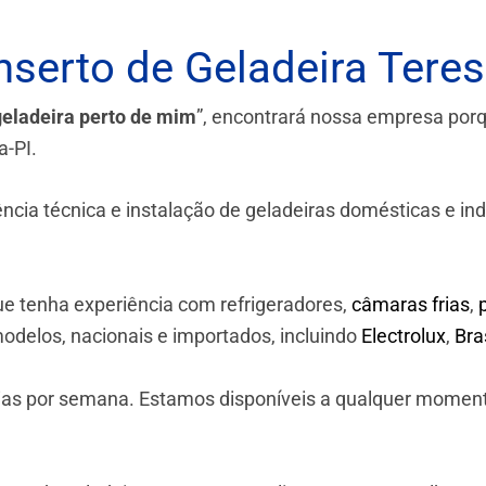
serto de Geladeira Teres
geladeira perto de mim
”, encontrará nossa empresa por
a-PI.
a técnica e instalação de geladeiras domésticas e industr
e tenha experiência com refrigeradores,
câmaras frias
,
odelos, nacionais e importados, incluindo
Electrolux
,
Br
 dias por semana. Estamos disponíveis a qualquer momen