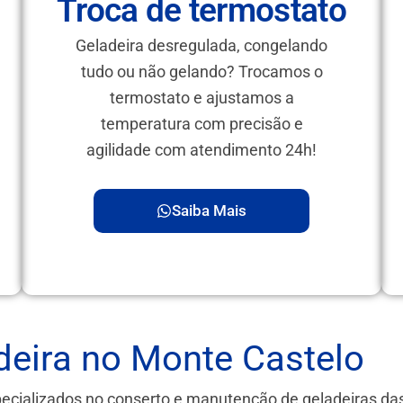
Troca de termostato
Geladeira desregulada, congelando
tudo ou não gelando? Trocamos o
termostato e ajustamos a
temperatura com precisão e
agilidade com atendimento 24h!
Saiba Mais
deira no Monte Castelo
pecializados no conserto e manutenção de geladeiras d