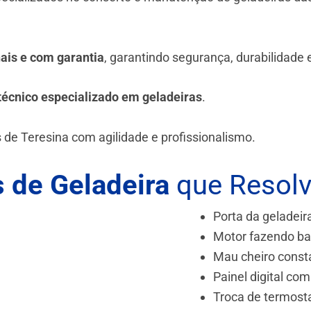
.
nais e com garantia
, garantindo segurança, durabilidade
técnico especializado em geladeiras
.
 de Teresina
com agilidade e profissionalismo.
 de Geladeira
que Resol
Porta da geladeir
Motor fazendo ba
Mau cheiro const
Painel digital com
Troca de termost