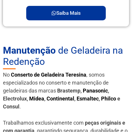
Saiba Mais
Manutenção
de Geladeira na
Redenção
No
Conserto de Geladeira Teresina
, somos
especializados no conserto e manutenção de
geladeiras das marcas
Brastemp,
Panasonic
,
Electrolux,
Midea
,
Continental
,
Esmaltec
,
Philco
e
Consul
.
Trabalhamos exclusivamente com
peças originais e
com garantia
, garantindo segurança, durabilidade e o