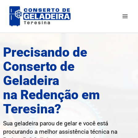
Ir
Mai
para
Men
o
conteúdo
Precisando de
Conserto de
Geladeira
na Redenção em
Teresina?
Sua geladeira parou de gelar e você está
procurando a melhor assistência técnica na