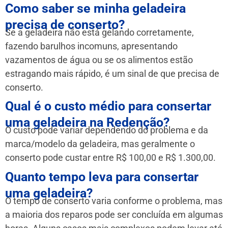
Como saber se minha geladeira
precisa de conserto?
Se a geladeira não está gelando corretamente,
fazendo barulhos incomuns, apresentando
vazamentos de água ou se os alimentos estão
estragando mais rápido, é um sinal de que precisa de
conserto.
Qual é o custo médio para consertar
uma geladeira na Redenção?
O custo pode variar dependendo do problema e da
marca/modelo da geladeira, mas geralmente o
conserto pode custar entre R$ 100,00 e R$ 1.300,00.
Quanto tempo leva para consertar
uma geladeira?
O tempo de conserto varia conforme o problema, mas
a maioria dos reparos pode ser concluída em algumas