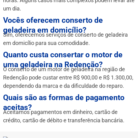
horas. Alguns casos mais complexos podem levar até
um dia.
Vocês oferecem conserto de
geladeira em domicílio?
Sim, oferecemos serviços de conserto de geladeira
em domicílio para sua comodidade.
Quanto custa consertar o motor de
uma geladeira na Redenção?
O conserto de um motor de geladeira na região de
Redenção pode custar entre R$ 900,00 e R$ 1.300,00,
dependendo da marca e da dificuldade do reparo.
Quais são as formas de pagamento
aceitas?
Aceitamos pagamentos em dinheiro, cartão de
crédito, cartão de débito e transferência bancária.