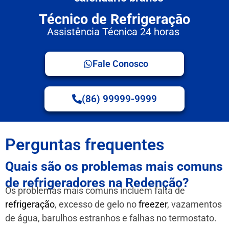
Técnico de Refrigeração
Assistência Técnica 24 horas
Fale Conosco
(86) 99999-9999
Perguntas frequentes
Quais são os problemas mais comuns
de refrigeradores na Redenção?
Os problemas mais comuns incluem falta de
refrigeração
, excesso de gelo no
freezer
, vazamentos
de água, barulhos estranhos e falhas no termostato.