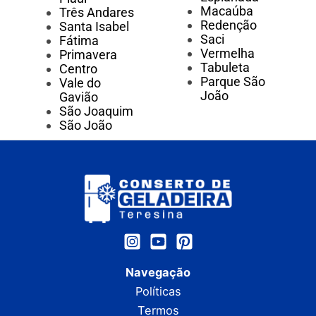
Macaúba
Três Andares
Redenção
Santa Isabel
Saci
Fátima
Vermelha
Primavera
Tabuleta
Centro
Parque São
Vale do
João
Gavião
São Joaquim
São João
Navegação
Políticas
Termos