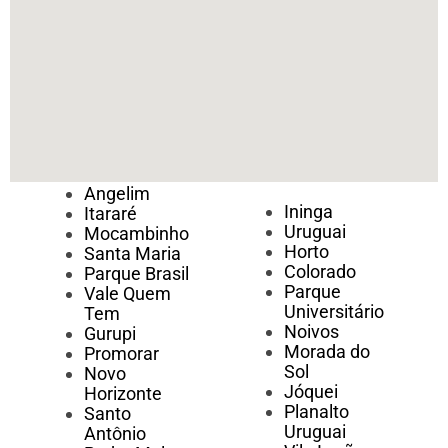
Angelim
Ininga
Itararé
Uruguai
Mocambinho
Horto
Santa Maria
Colorado
Parque Brasil
Parque
Vale Quem
Universitário
Tem
Noivos
Gurupi
Morada do
Promorar
Sol
Novo
Jóquei
Horizonte
Planalto
Santo
Uruguai
Antônio