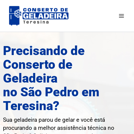
Ir
Mai
para
Men
o
conteúdo
Precisando de
Conserto de
Geladeira
no São Pedro em
Teresina?
Sua geladeira parou de gelar e você está
procurando a melhor assistência técnica no