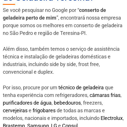
Se você pesquisar no Google por “
conserto de
geladeira perto de mim
”, encontrará nossa empresa
porque somos os melhores em conserto de geladeira
no São Pedro e região de Teresina-PI.
Além disso, também temos o serviço de assistência
técnica e instalação de geladeiras domésticas e
industriais, incluindo side by side, frost free,
convencional e duplex.
Por isso, procure por um
técnico de geladeira
que
tenha experiência com refrigeradores,
câmaras frias
,
purificadores de água
,
bebedouros
, freezers,
cervejeiras
e
frigobares
de todas as marcas e
modelos, nacionais e importados, incluindo
Electrolux
,
Brastemp
,
Samsung
,
LG
e
Consul
.