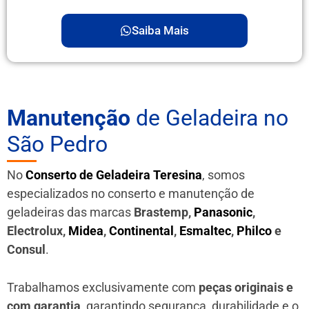
Saiba Mais
Manutenção
de Geladeira no
São Pedro
No
Conserto de Geladeira Teresina
, somos
especializados no conserto e manutenção de
geladeiras das marcas
Brastemp,
Panasonic
,
Electrolux,
Midea
,
Continental
,
Esmaltec
,
Philco
e
Consul
.
Trabalhamos exclusivamente com
peças originais e
com garantia
, garantindo segurança, durabilidade e o