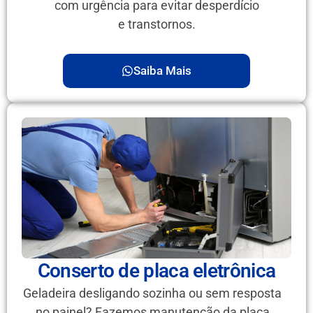
com urgência para evitar desperdício
e transtornos.
Saiba Mais
Conserto de placa eletrônica
Geladeira desligando sozinha ou sem resposta
no painel? Fazemos manutenção da placa