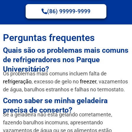
(86) 99999-9999
Perguntas frequentes
Quais são os problemas mais comuns
de refrigeradores nos Parque
Universitário?
Os problemas mais comuns incluem falta de
refrigeração
, excesso de gelo no
freezer
, vazamentos
de água, barulhos estranhos e falhas no termostato.
Como saber se minha geladeira
precisa de conserto?
Se a geladeira não está gelando corretamente,
fazendo barulhos incomuns, apresentando
vazamentos de água ou se os alimentos estão