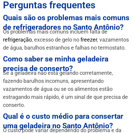
Perguntas frequentes
Quais são os problemas mais comuns
de refrigeradores no Santo Antônio?
Os problemas mais comuns incluem falta de
refrigeração
, excesso de gelo no
freezer
, vazamentos
de água, barulhos estranhos e falhas no termostato.
Como saber se minha geladeira
precisa de conserto?
Se a geladeira não está gelando corretamente,
fazendo barulhos incomuns, apresentando
vazamentos de água ou se os alimentos estão
estragando mais rápido, é um sinal de que precisa de
conserto.
Qual é o custo médio para consertar
uma geladeira no Santo Antônio?
O custo pode variar dependendo do problema e da