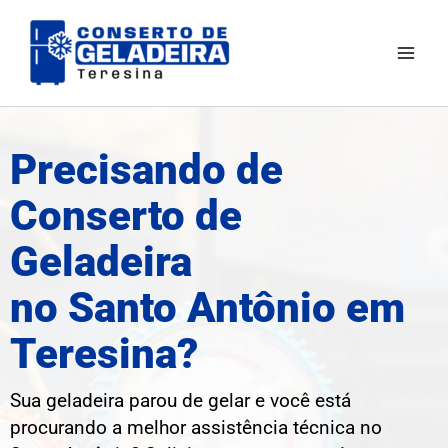
Ir
Mai
para
Men
o
conteúdo
Precisando de
Conserto de
Geladeira
no Santo Antônio em
Teresina?
Sua geladeira parou de gelar e você está
procurando a melhor assistência técnica no