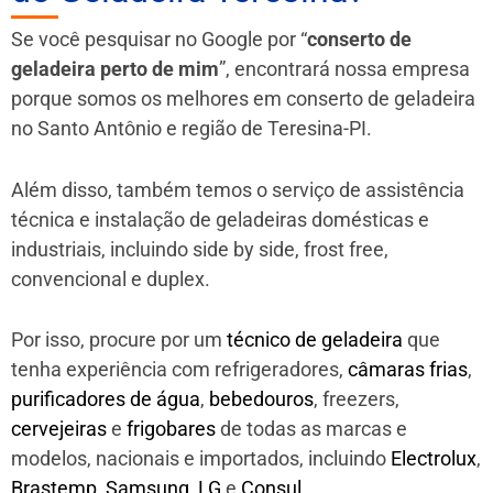
Se você pesquisar no Google por “
conserto de
geladeira perto de mim
”, encontrará nossa empresa
porque somos os melhores em conserto de geladeira
no Santo Antônio e região de Teresina-PI.
Além disso, também temos o serviço de assistência
técnica e instalação de geladeiras domésticas e
industriais, incluindo side by side, frost free,
convencional e duplex.
Por isso, procure por um
técnico de geladeira
que
tenha experiência com refrigeradores,
câmaras frias
,
purificadores de água
,
bebedouros
, freezers,
cervejeiras
e
frigobares
de todas as marcas e
modelos, nacionais e importados, incluindo
Electrolux
,
Brastemp
,
Samsung
,
LG
e
Consul
.