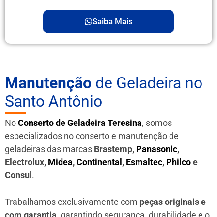
Saiba Mais
Manutenção
de Geladeira no
Santo Antônio
No
Conserto de Geladeira Teresina
, somos
especializados no conserto e manutenção de
geladeiras das marcas
Brastemp,
Panasonic
,
Electrolux,
Midea
,
Continental
,
Esmaltec
,
Philco
e
Consul
.
Trabalhamos exclusivamente com
peças originais e
com garantia
, garantindo segurança, durabilidade e o