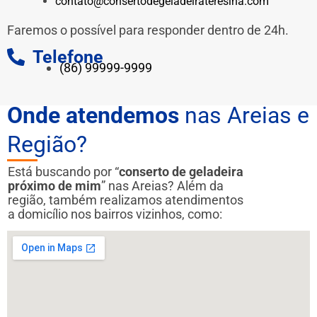
contato@consertodegeladeirateresina.com
Faremos o possível para responder dentro de 24h.
Telefone
(86) 99999-9999
Onde atendemos
nas Areias e
Região?
Está buscando por “
conserto de geladeira
próximo de mim
” nas Areias? Além da
região, também realizamos atendimentos
a domicílio nos bairros vizinhos, como: