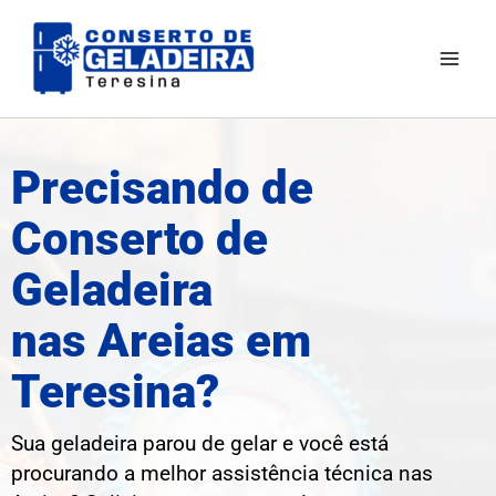
Ir
Mai
para
Men
o
conteúdo
Precisando de
Conserto de
Geladeira
nas Areias em
Teresina?
Sua geladeira parou de gelar e você está
procurando a melhor assistência técnica nas