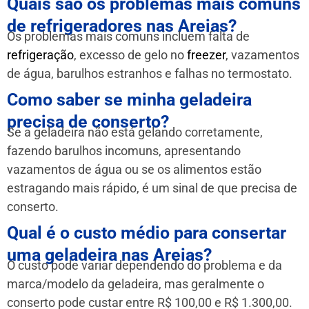
Quais são os problemas mais comuns
de refrigeradores nas Areias?
Os problemas mais comuns incluem falta de
refrigeração
, excesso de gelo no
freezer
, vazamentos
de água, barulhos estranhos e falhas no termostato.
Como saber se minha geladeira
precisa de conserto?
Se a geladeira não está gelando corretamente,
fazendo barulhos incomuns, apresentando
vazamentos de água ou se os alimentos estão
estragando mais rápido, é um sinal de que precisa de
conserto.
Qual é o custo médio para consertar
uma geladeira nas Areias?
O custo pode variar dependendo do problema e da
marca/modelo da geladeira, mas geralmente o
conserto pode custar entre R$ 100,00 e R$ 1.300,00.