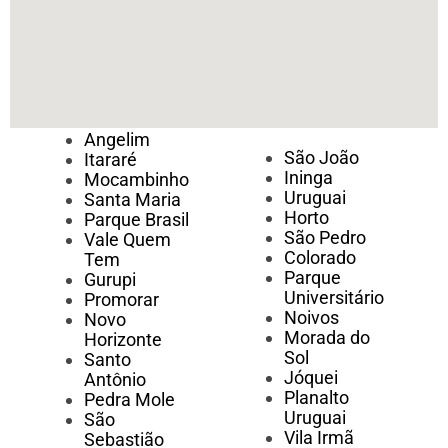
Angelim
São João
Itararé
Ininga
Mocambinho
Uruguai
Santa Maria
Horto
Parque Brasil
São Pedro
Vale Quem
Colorado
Tem
Parque
Gurupi
Universitário
Promorar
Noivos
Novo
Morada do
Horizonte
Sol
Santo
Jóquei
Antônio
Planalto
Pedra Mole
Uruguai
São
Vila Irmã
Sebastião