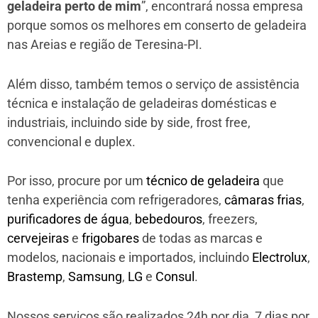
geladeira perto de mim
”, encontrará nossa empresa
porque somos os melhores em conserto de geladeira
nas Areias e região de Teresina-PI.
Além disso, também temos o serviço de assistência
técnica e instalação de geladeiras domésticas e
industriais, incluindo side by side, frost free,
convencional e duplex.
Por isso, procure por um
técnico de geladeira
que
tenha experiência com refrigeradores,
câmaras frias
,
purificadores de água
,
bebedouros
, freezers,
cervejeiras
e
frigobares
de todas as marcas e
modelos, nacionais e importados, incluindo
Electrolux
,
Brastemp
,
Samsung
,
LG
e
Consul
.
Nossos serviços são realizados 24h por dia, 7 dias por