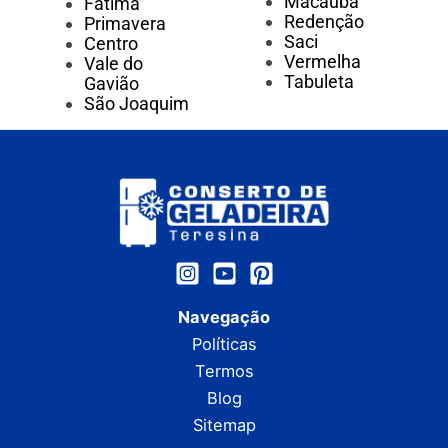
Macaúba
Fátima
Redenção
Primavera
Saci
Centro
Vermelha
Vale do
Tabuleta
Gavião
São Joaquim
Navegação
Políticas
Termos
Blog
Sitemap