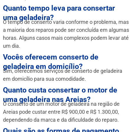
Quanto tempo leva para consertar
uma geladeira?
O tempo de conserto varia conforme o problema, mas
a maioria dos reparos pode ser concluída em algumas
horas. Alguns casos mais complexos podem levar até
um dia.
Vocês oferecem conserto de
geladeira em domicílio?
Sim, oferecemos serviços de conserto de geladeira
em domicílio para sua comodidade.
Quanto custa consertar o motor de
uma geladeira nas Areias?
O conserto de um motor de geladeira na região de
Areias pode custar entre R$ 900,00 e R$ 1.300,00,
dependendo da marca e da dificuldade do reparo.
Quais são as formas de pagamento